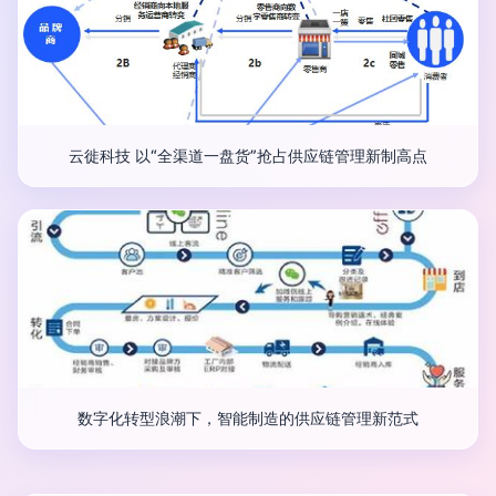
云徙科技 以“全渠道一盘货”抢占供应链管理新制高点
数字化转型浪潮下，智能制造的供应链管理新范式