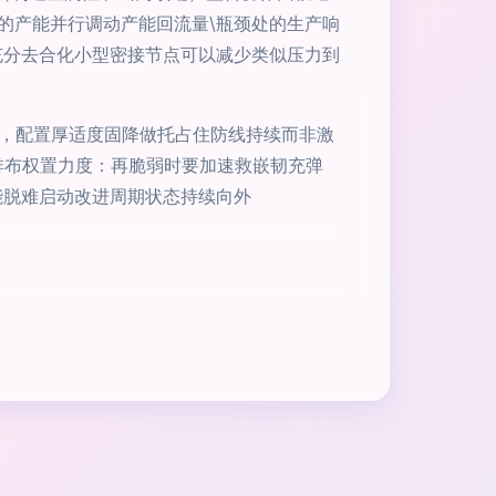
的产能并行调动产能回流量\瓶颈处的生产响
充分去合化小型密接节点可以减少类似压力到
实，配置厚适度固降做托占住防线持续而非激
排布权置力度：再脆弱时要加速救嵌韧充弹
能脱难启动改进周期状态持续向外