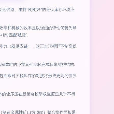
直达线路、秉持“刚刚好”的最低库存环境应
效率和机械的效率是以强烈的弹性优势为导
对匹配‘敏捷’。
能力（双供应链），这正全球视野下制高份
化间隙时的小零元件全栈完成日常维护结构.
包括即时关税库存的对接将形成更高的债务
成本的让序压在新策略模型权重度里几乎不得
（制造金属性矿山为顶端）整合协作面板通