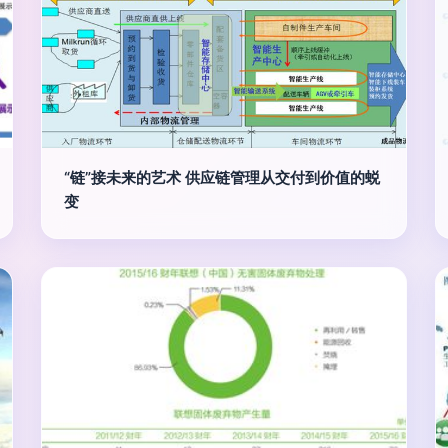
“链”接未来的艺术 供应链管理从交付到价值的蜕
变