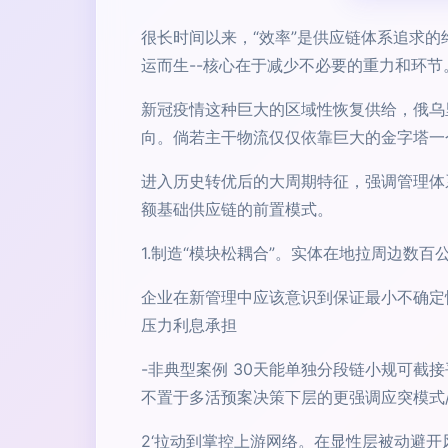
很长时间以来，“效率”是供应链体系追求
运而生--核心在于减少不必要的重力和环节
新冠疫情这种巨大的区域性恢复供给，俄乌
向。倘若主干物流仅仅依靠巨大的金字塔一
进入历史转优后的大周期特征，强调管理体
额基础供应链的前置模式。
1.制造“模块松耦合”。实体在地拉周边数
企业在新管理中应该意识到保证最小不确定
压力利息承担
-非典型案例 30天能单独分段链小规可截
不置于多活预案决策下层的更强调应突模式
2‘拉动到掌控上游网络。在显性层被动避